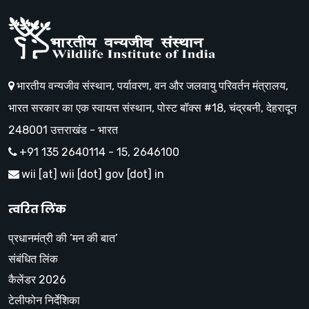
भारतीय वन्यजीव संस्थान, पर्यावरण, वन और जलवायु परिवर्तन मंत्रालय,
भारत सरकार का एक स्वायत्त संस्थान, पोस्ट बॉक्स #18, चंद्रबनी, देहरादून
248001 उत्तराखंड - भारत
+91 135 2640114 - 15, 2646100
wii [at] wii [dot] gov [dot] in
त्वरित लिंक
प्रधानमंत्री की ‘मन की बात’
संबंधित लिंक
कैलेंडर 2026
टेलीफोन निर्देशिका