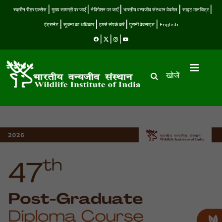
स्क्रीन रीडर एक्सेस
मुख्य सामग्री पर जाएँ
नेविगेशन पर जाएँ
भारतीय वन्यजीव संस्थान वेबमेल
साइट मानचित्र
इंट्रानेट
सूचना का अधिकार
हमसे संपर्क करें
पुरानी वेबसाइट
English
खोजें