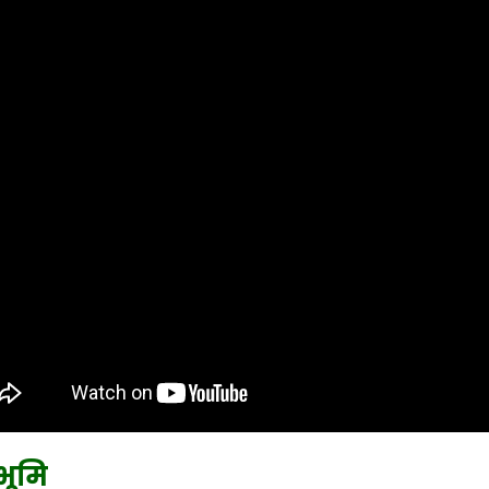
ठभूमि