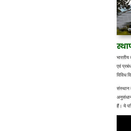
स्था
भारतीय व
एवं प्रबं
विविध वि
संस्थान 
अनुसंधान
हैं। ये 