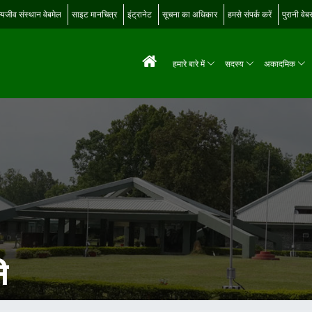
्यजीव संस्थान वेबमेल
साइट मानचित्र
इंट्रानेट
सूचना का अधिकार
हमसे संपर्क करें
पुरानी वे
हमारे बारे में
सदस्य
अकादमिक
ि