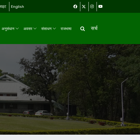
बसाइट
English
सर्च
अनुसंधान
अवसर
संसाधन
राजभाषा