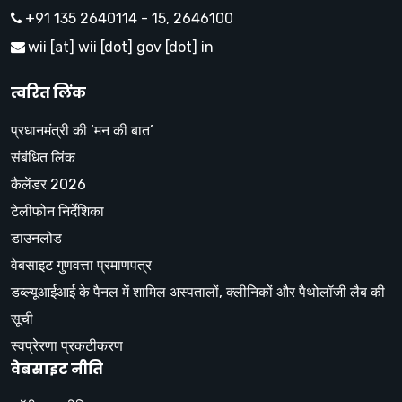
+91 135 2640114 - 15, 2646100
wii [at] wii [dot] gov [dot] in
त्वरित लिंक
प्रधानमंत्री की ‘मन की बात’
संबंधित लिंक
कैलेंडर 2026
टेलीफोन निर्देशिका
डाउनलोड
वेबसाइट गुणवत्ता प्रमाणपत्र
डब्ल्यूआईआई के पैनल में शामिल अस्पतालों, क्लीनिकों और पैथोलॉजी लैब की
सूची
स्वप्रेरणा प्रकटीकरण
वेबसाइट नीति