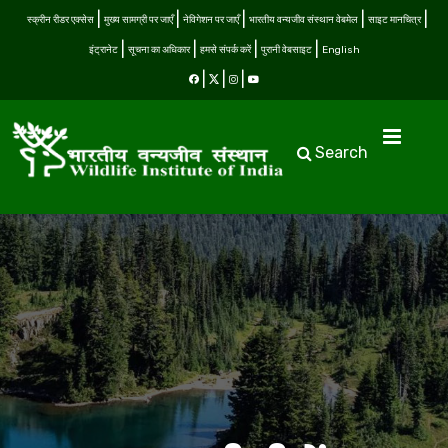
स्क्रीन रीडर एक्सेस
मुख्य सामग्री पर जाएँ
नेविगेशन पर जाएँ
भारतीय वन्यजीव संस्थान वेबमेल
साइट मानचित्र
इंट्रानेट
सूचना का अधिकार
हमसे संपर्क करें
पुरानी वेबसाइट
English
Search