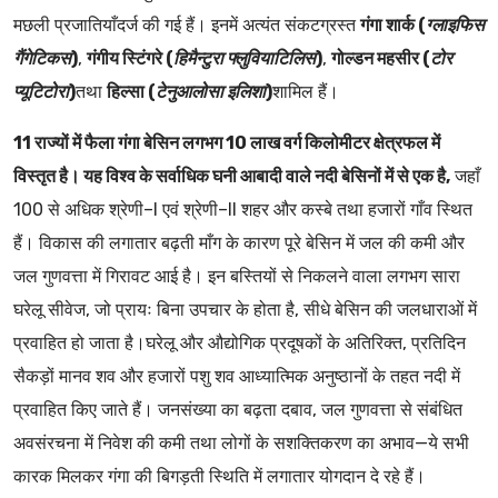
मछली प्रजातियाँदर्ज की गई हैं। इनमें अत्यंत संकटग्रस्त
गंगा शार्क (
ग्लाइफिस
गैंगेटिकस
)
,
गंगीय स्टिंगरे (
हिमैन्टुरा फ्लुवियाटिलिस
)
,
गोल्डन महसीर (
टोर
प्यूटिटोरा
)
तथा
हिल्सा (
टेनुआलोसा इलिशा
)
शामिल हैं।
11 राज्यों में फैला गंगा बेसिन लगभग 10 लाख वर्ग किलोमीटर क्षेत्रफल में
विस्तृत है। यह विश्व के सर्वाधिक घनी आबादी वाले नदी बेसिनों में से एक है,
जहाँ
100 से अधिक श्रेणी–I एवं श्रेणी–II शहर और कस्बे तथा हजारों गाँव स्थित
हैं। विकास की लगातार बढ़ती माँग के कारण पूरे बेसिन में जल की कमी और
जल गुणवत्ता में गिरावट आई है। इन बस्तियों से निकलने वाला लगभग सारा
घरेलू सीवेज, जो प्रायः बिना उपचार के होता है, सीधे बेसिन की जलधाराओं में
प्रवाहित हो जाता है।घरेलू और औद्योगिक प्रदूषकों के अतिरिक्त, प्रतिदिन
सैकड़ों मानव शव और हजारों पशु शव आध्यात्मिक अनुष्ठानों के तहत नदी में
प्रवाहित किए जाते हैं। जनसंख्या का बढ़ता दबाव, जल गुणवत्ता से संबंधित
अवसंरचना में निवेश की कमी तथा लोगों के सशक्तिकरण का अभाव—ये सभी
कारक मिलकर गंगा की बिगड़ती स्थिति में लगातार योगदान दे रहे हैं।