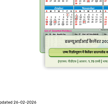
डब्ल्यूआईआई कैलेंडर 20
उच्च रिज़ॉल्यूशन में कैलेंडर डाउनलोड कर
(प्रारूप: पीडीएफ | आकार: 1.75 एमबी | भाषा:
updated 26-02-2026