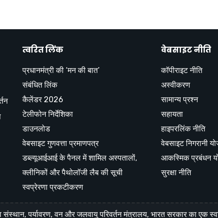
त्वरित लिंक
वेबसाइट नीति
प्रधानमंत्री की ‘मन की बात’
कॉपीराइट नीति
संबंधित लिंक
अस्वीकरण
कैलेंडर 2026
सामान्य प्रश्न
्तन
टेलीफोन निर्देशिका
सहायता
स
डाउनलोड
हाइपरलिंक नीति
वेबसाइट गुणवत्ता प्रमाणपत्र
वेबसाइट निगरानी य
डब्ल्यूआईआई के पैनल में शामिल अस्पतालों,
आकस्मिक प्रबंधन य
क्लीनिकों और पैथोलॉजी लैब की सूची
सुरक्षा नीति
स्वप्रेरणा प्रकटीकरण
स्थान, पर्यावरण, वन और जलवायु परिवर्तन मंत्रालय, भारत सरकार का एक स्व