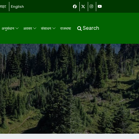
बसाइट
English
Search
अनुसंधान
अवसर
संसाधन
राजभाषा