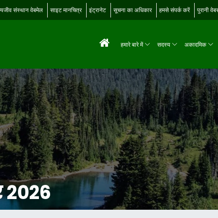
्यजीव संस्थान वेबमेल
साइट मानचित्र
इंट्रानेट
सूचना का अधिकार
हमसे संपर्क करें
पुरानी वे
हमारे बारे में
सदस्य
अकादमिक
र 2026