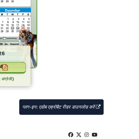
26
ें
 अंग्रेजी)
प्लग-इन: एडोब एक्रोबैट रीडर डाउनलोड करें