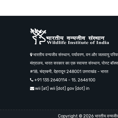
भारतीय वन्यजीव संस्थान, पर्यावरण, वन और जलवायु परिवर
मंत्रालय, भारत सरकार का एक स्वायत्त संस्थान, पोस्ट बॉक्
#18, चंद्रबनी, देहरादून 248001 उत्तराखंड - भारत
+91 135 2640114 - 15, 2646100
wii [at] wii [dot] gov [dot] in
Copyright © 2026 भारतीय वन्यजीव सं