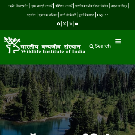
स्क्रीन रीडर एक्सेस
मुख्य सामग्री पर जाएँ
नेविगेशन पर जाएँ
भारतीय वन्यजीव संस्थान वेबमेल
साइट मानचित्र
इंट्रानेट
सूचना का अधिकार
हमसे संपर्क करें
पुरानी वेबसाइट
English
Search