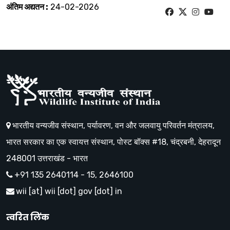
अंतिम अद्यतन :
24-02-2026
भारतीय वन्यजीव संस्थान, पर्यावरण, वन और जलवायु परिवर्तन मंत्रालय,
भारत सरकार का एक स्वायत्त संस्थान, पोस्ट बॉक्स #18, चंद्रबनी, देहरादून
248001 उत्तराखंड - भारत
+91 135 2640114 - 15, 2646100
wii [at] wii [dot] gov [dot] in
त्वरित लिंक