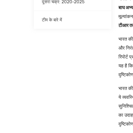
दूसरा चक्र: 2020-2025
बाघ अभ्य
मूल्यांक
टीम के बारे में
टीआर तक
भारत की 
और निरंत
रिपोर्ट 
यह है कि
दृष्टिको
भारत की 
ये व्यवस
सुनिश्चि
का उदाहर
दृष्टिकोण