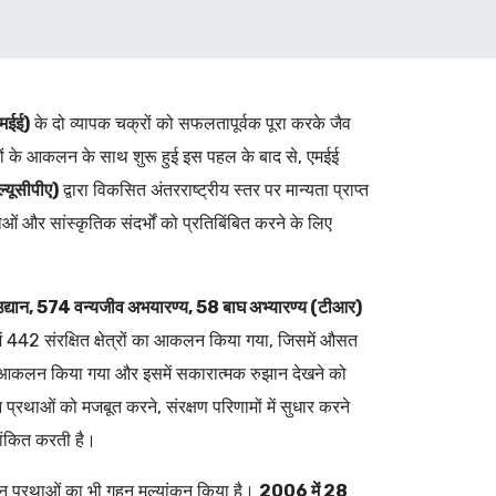
एमईई)
के दो व्यापक चक्रों को सफलतापूर्वक पूरा करके जैव
थलों के आकलन के साथ शुरू हुई इस पहल के बाद से, एमईई
ल्यूसीपीए)
द्वारा विकसित अंतरराष्ट्रीय स्तर पर मान्यता प्राप्त
ं और सांस्कृतिक संदर्भों को प्रतिबिंबित करने के लिए
 उद्यान, 574 वन्यजीव अभयारण्य, 58 बाघ अभ्यारण्य (टीआर)
ें 442 संरक्षित क्षेत्रों का आकलन किया गया, जिसमें औसत
्रों का आकलन किया गया और इसमें सकारात्मक रुझान देखने को
प्रथाओं को मजबूत करने, संरक्षण परिणामों में सुधार करने
खांकित करती है।
बंधन प्रथाओं का भी गहन मूल्यांकन किया है।
2006 में 28