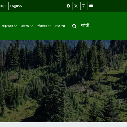
बसाइट
English
खोजें
अनुसंधान
अवसर
संसाधन
राजभाषा