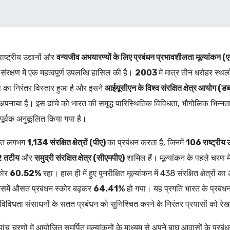
राष्ट्रीय उद्यानों और
वन्यजीव अभयारण्यों के लिए प्रबंधन प्रभावशीलता मूल्यांकन (
संरक्षण में एक महत्वपूर्ण उपलब्धि हासिल की है।
2003
में मात्र तीन धरोहर स्
ा का निरंतर विस्तार हुआ है और इसने
आईयूसीएन के विश्व संरक्षित क्षेत्र आयोग (डब्
 अपनाया है। इस ढांचे को भारत की समृद्ध पारिस्थितिक विविधता, भौगोलिक भिन्नताओ
पूर्वक अनुकूलित किया गया है।
रत लगभग
1,134 संरक्षित क्षेत्रों (पीए)
का प्रबंधन करता है, जिनमें
106 राष्ट्रीय
 तटीय
और
समुद्री संरक्षित क्षेत्र (सीएमपीए)
शामिल हैं। मूल्यांकन के पहले चरण म
कोर
60.52%
रहा। हाल ही में हुए पुनरीक्षित मूल्यांकन में 438 संरक्षित क्षेत
िसमें औसत प्रबंधन स्कोर बढ़कर
64.41%
हो गया। यह प्रगति भारत के प्रबंधन 
िविधता संसाधनों के सतत प्रबंधन को सुनिश्चित करने के निरंतर प्रयासों को रे
पांच चरणों में आयोजित समर्पित मूल्यांकनों के माध्यम से अपने बाघ आवासों के प्र