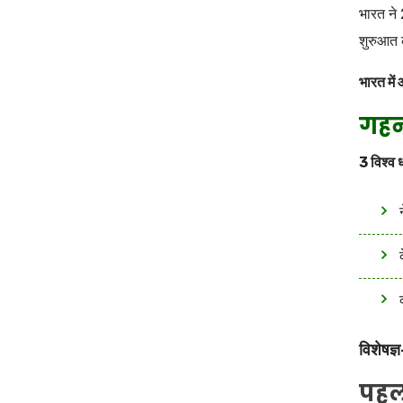
भारत ने 
शुरुआत 
भारत में
गहन
3 विश्व 
विशेषज्
पहल