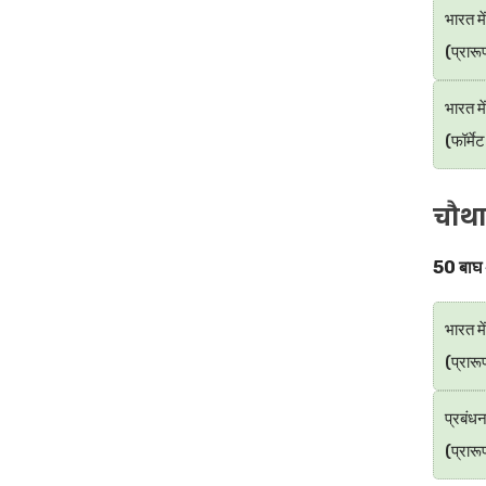
भारत मे
(प्रारू
भारत में
(फॉर्मे
चौथा
50 बाघ अ
भारत मे
(प्रारू
प्रबंधन
(प्रार