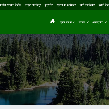
्यजीव संस्थान वेबमेल
साइट मानचित्र
इंट्रानेट
सूचना का अधिकार
हमसे संपर्क करें
पुरानी वे
हमारे बारे में
सदस्य
अकादमिक