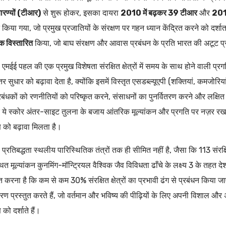
ारण्यों (टीआर)
से शुरू होकर, इसका दायरा
2010 में बढ़कर 39 टीआर
और
201
न किया गया, जो प्रमुख प्रजातियों के संरक्षण पर गहन ध्यान केंद्रित करने को दर्
 विस्तारित
किया, जो बाघ संरक्षण और आवास प्रबंधन के प्रति भारत की अटूट प्र
एमईई पहल की एक प्रमुख विशेषता संरक्षित क्षेत्रों में समय के साथ होने वाली प्र
र सुधार को बढ़ावा देता है, क्योंकि इसमें विस्तृत एसडब्ल्यूएपी (शक्तियां, कमजोरियां
प्रबंधकों को रणनीतियों को परिष्कृत करने, संसाधनों का पुनर्वितरण करने और लक्षित स
 ये स्कोर अंतर-साइट तुलना के बजाय आंतरिक मूल्यांकन और प्रगति पर नज़र रखने के
ण को बढ़ावा मिलता है।
प्रतिबद्धता स्थलीय पारिस्थितिक तंत्रों तक ही सीमित नहीं है, जैसा कि 113 संरक्षित
्थित मूल्यांकन कुनमिंग-मॉन्ट्रियल वैश्विक जैव विविधता ढाँचे के लक्ष्य 3 के तहत द
त करना है कि कम से कम 30% संरक्षित क्षेत्रों का प्रभावी ढंग से प्रबंधन किया जाए
ण प्रस्तुत करते हैं, जो वर्तमान और भविष्य की पीढ़ियों के लिए अपनी विशाल और 
 को दर्शाते हैं।