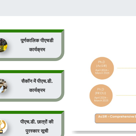
पूर्णकालिक पीएचडी
कार्यक्रम
सैकॉन में पीएच.डी.
कार्यक्रम
पीएच.डी. छात्रों की
पुरस्कार सूची