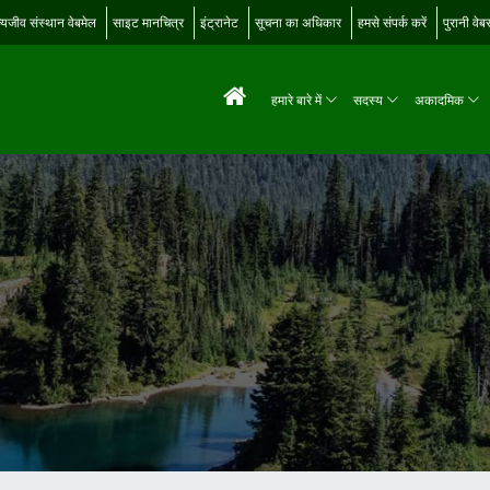
्यजीव संस्थान वेबमेल
साइट मानचित्र
इंट्रानेट
सूचना का अधिकार
हमसे संपर्क करें
पुरानी वे
हमारे बारे में
सदस्य
अकादमिक