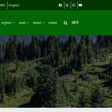
बसाइट
English
खोजें
अनुसंधान
अवसर
संसाधन
राजभाषा