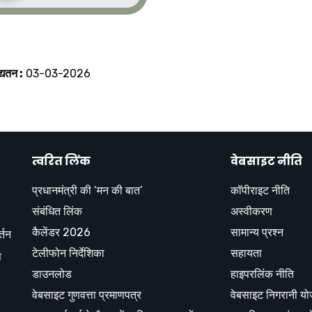
्यतन :
03-03-2026
त्वरित लिंक
वेबसाइट नीति
प्रधानमंत्री की ‘मन की बात’
कॉपीराइट नीति
संबंधित लिंक
अस्वीकरण
कैलेंडर 2026
सामान्य प्रश्न
्तन
टेलीफोन निर्देशिका
सहायता
स
डाउनलोड
हाइपरलिंक नीति
वेबसाइट गुणवत्ता प्रमाणपत्र
वेबसाइट निगरानी य