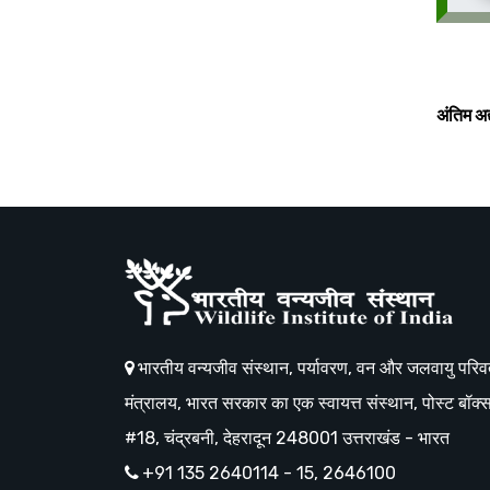
अंतिम अद
भारतीय वन्यजीव संस्थान, पर्यावरण, वन और जलवायु परिवर
मंत्रालय, भारत सरकार का एक स्वायत्त संस्थान, पोस्ट बॉक्
#18, चंद्रबनी, देहरादून 248001 उत्तराखंड - भारत
+91 135 2640114 - 15, 2646100