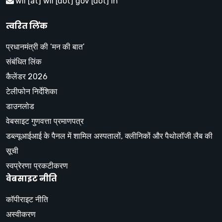
wii [at] wii [dot] gov [dot] in
त्वरित लिंक
प्रधानमंत्री की ‘मन की बात’
संबंधित लिंक
कैलेंडर 2026
टेलीफोन निर्देशिका
डाउनलोड
वेबसाइट गुणवत्ता प्रमाणपत्र
डब्ल्यूआईआई के पैनल में शामिल अस्पतालों, क्लीनिकों और पैथोलॉजी लैब की
सूची
स्वप्रेरणा प्रकटीकरण
वेबसाइट नीति
कॉपीराइट नीति
अस्वीकरण