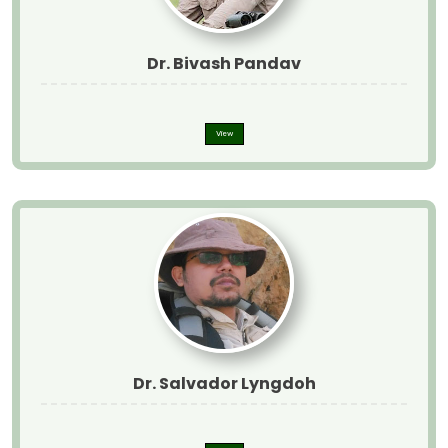
Dr. Bivash Pandav
View
Dr. Salvador Lyngdoh