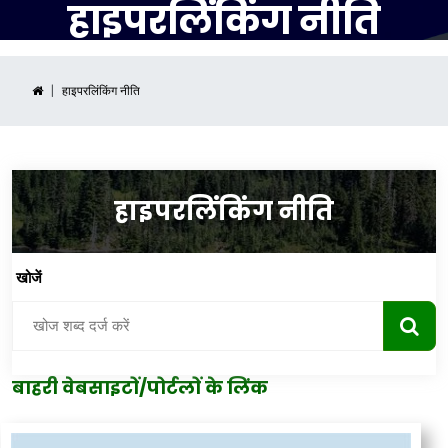
हाइपरलिंकिंग नीति
हाइपरलिंकिंग नीति
हाइपरलिंकिंग नीति
खोजें
बाहरी वेबसाइटों/पोर्टलों के लिंक