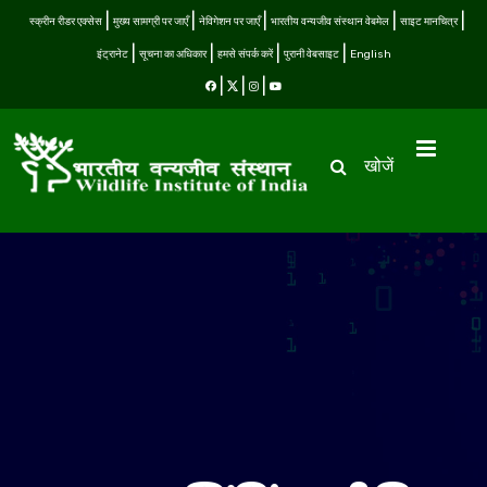
स्क्रीन रीडर एक्सेस
मुख्य सामग्री पर जाएँ
नेविगेशन पर जाएँ
भारतीय वन्यजीव संस्थान वेबमेल
साइट मानचित्र
इंट्रानेट
सूचना का अधिकार
हमसे संपर्क करें
पुरानी वेबसाइट
English
खोजें