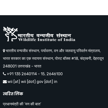
भारतीय वन्यजीव संस्थान, पर्यावरण, वन और जलवायु परिवर्तन मंत्रालय,
भारत सरकार का एक स्वायत्त संस्थान, पोस्ट बॉक्स #18, चंद्रबनी, देहरादून
248001 उत्तराखंड - भारत
+91 135 2640114 - 15, 2646100
wii [at] wii [dot] gov [dot] in
त्वरित लिंक
प्रधानमंत्री की ‘मन की बात’