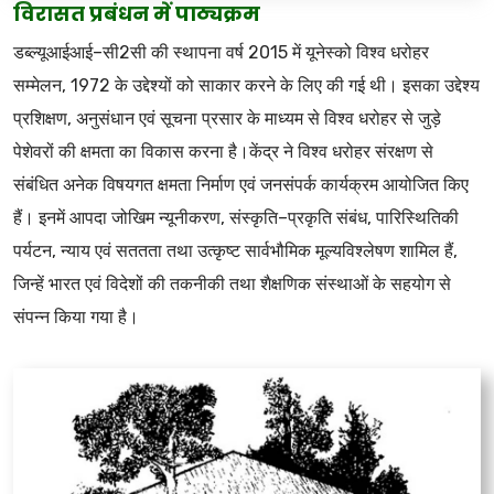
विरासत प्रबंधन में पाठ्यक्रम
डब्ल्यूआईआई–सी2सी की स्थापना वर्ष 2015 में यूनेस्को विश्व धरोहर
सम्मेलन, 1972 के उद्देश्यों को साकार करने के लिए की गई थी। इसका उद्देश्य
प्रशिक्षण, अनुसंधान एवं सूचना प्रसार के माध्यम से विश्व धरोहर से जुड़े
पेशेवरों की क्षमता का विकास करना है।केंद्र ने विश्व धरोहर संरक्षण से
संबंधित अनेक विषयगत क्षमता निर्माण एवं जनसंपर्क कार्यक्रम आयोजित किए
हैं। इनमें आपदा जोखिम न्यूनीकरण, संस्कृति–प्रकृति संबंध, पारिस्थितिकी
पर्यटन, न्याय एवं सततता तथा उत्कृष्ट सार्वभौमिक मूल्यविश्लेषण शामिल हैं,
जिन्हें भारत एवं विदेशों की तकनीकी तथा शैक्षणिक संस्थाओं के सहयोग से
संपन्न किया गया है।