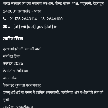
भारत सरकार का एक स्वायत्त संस्थान, पोस्ट बॉक्स #18, चंद्रबनी, देहरादून
248001 उत्तराखंड - भारत
+91 135 2640114 - 15, 2646100
wii [at] wii [dot] gov [dot] in
त्वरित लिंक
प्रधानमंत्री की ‘मन की बात’
संबंधित लिंक
कैलेंडर 2026
टेलीफोन निर्देशिका
डाउनलोड
वेबसाइट गुणवत्ता प्रमाणपत्र
डब्ल्यूआईआई के पैनल में शामिल अस्पतालों, क्लीनिकों और पैथोलॉजी लैब की
सूची
स्वप्रेरणा प्रकटीकरण