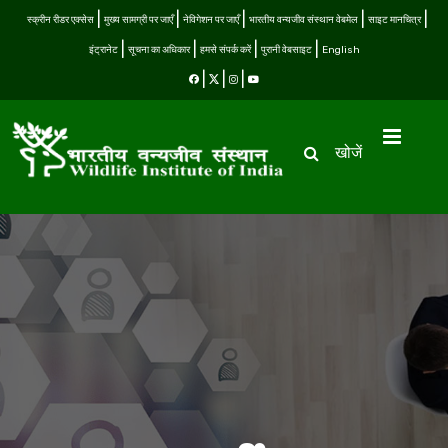
स्क्रीन रीडर एक्सेस
मुख्य सामग्री पर जाएँ
नेविगेशन पर जाएँ
भारतीय वन्यजीव संस्थान वेबमेल
साइट मानचित्र
इंट्रानेट
सूचना का अधिकार
हमसे संपर्क करें
पुरानी वेबसाइट
English
खोजें