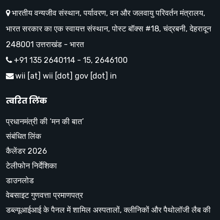
भारतीय वन्यजीव संस्थान, पर्यावरण, वन और जलवायु परिवर्तन मंत्रालय,
भारत सरकार का एक स्वायत्त संस्थान, पोस्ट बॉक्स #18, चंद्रबनी, देहरादून
248001 उत्तराखंड - भारत
+91 135 2640114 - 15, 2646100
wii [at] wii [dot] gov [dot] in
त्वरित लिंक
प्रधानमंत्री की ‘मन की बात’
संबंधित लिंक
कैलेंडर 2026
टेलीफोन निर्देशिका
डाउनलोड
वेबसाइट गुणवत्ता प्रमाणपत्र
डब्ल्यूआईआई के पैनल में शामिल अस्पतालों, क्लीनिकों और पैथोलॉजी लैब की