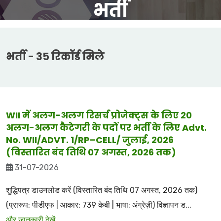
भर्ती
भर्ती - 35 रिकॉर्ड मिले
WII में अलग-अलग रिसर्च प्रोजेक्ट्स के लिए 20
अलग-अलग कैटेगरी के पदों पर भर्ती के लिए Advt.
No. WII/ADVT. 1/RP–CELL/ जुलाई, 2026
(विस्तारित बंद तिथि 07 अगस्त, 2026 तक)
31-07-2026
शुद्धिपत्र डाउनलोड करें (विस्तारित बंद तिथि 07 अगस्त, 2026 तक)
(प्रारूप: पीडीएफ | आकार: 739 केबी | भाषा: अंग्रेज़ी) विज्ञापन ड...
और जानकारी देखें