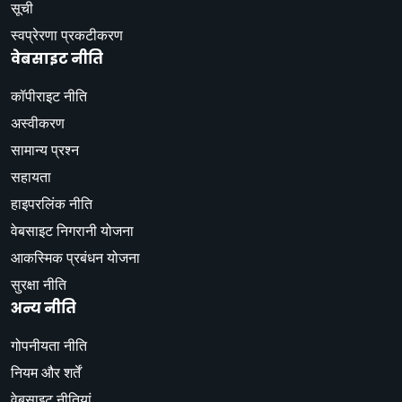
सूची
स्वप्रेरणा प्रकटीकरण
वेबसाइट नीति
कॉपीराइट नीति
अस्वीकरण
सामान्य प्रश्न
सहायता
हाइपरलिंक नीति
वेबसाइट निगरानी योजना
आकस्मिक प्रबंधन योजना
सुरक्षा नीति
अन्य नीति
गोपनीयता नीति
नियम और शर्तें
वेबसाइट नीतियां