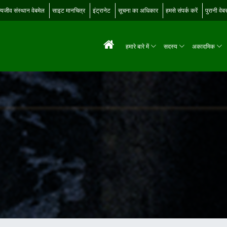
्यजीव संस्थान वेबमेल
साइट मानचित्र
इंट्रानेट
सूचना का अधिकार
हमसे संपर्क करें
पुरानी वे
हमारे बारे में
सदस्य
अकादमिक