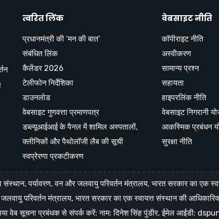
त्वरित लिंक
वेबसाइट नीति
प्रधानमंत्री की ‘मन की बात’
कॉपीराइट नीति
संबंधित लिंक
अस्वीकरण
कैलेंडर 2026
सामान्य प्रश्न
्तन
टेलीफोन निर्देशिका
सहायता
स
डाउनलोड
हाइपरलिंक नीति
वेबसाइट गुणवत्ता प्रमाणपत्र
वेबसाइट निगरानी य
डब्ल्यूआईआई के पैनल में शामिल अस्पतालों,
आकस्मिक प्रबंधन य
क्लीनिकों और पैथोलॉजी लैब की सूची
सुरक्षा नीति
स्वप्रेरणा प्रकटीकरण
स्थान, पर्यावरण, वन और जलवायु परिवर्तन मंत्रालय, भारत सरकार का एक स्व
और जलवायु परिवर्तन मंत्रालय, भारत सरकार का एक स्वायत्त संस्थान की आधिकार
कृपया वेब सूचना प्रबंधक से संपर्क करें: नाम: दिनेश सिंह पुंडीर, ईमेल आईडी: d