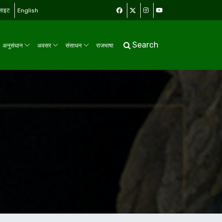
बसाइट
English
Search
अनुसंधान
अवसर
संसाधन
राजभाषा