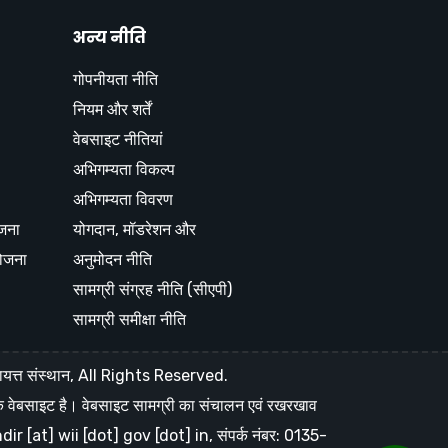
अन्य नीति
गोपनीयता नीति
नियम और शर्तें
वेबसाइट नीतियां
अभिगम्यता विकल्प
अभिगम्यता विवरण
ोजना
योगदान, मॉडरेशन और
ोजना
अनुमोदन नीति
सामग्री संग्रह नीति (सीएपी)
सामग्री समीक्षा नीति
ायत्त संस्थान, All Rights Reserved.
िक वेबसाइट है। वेबसाइट सामग्री का संचालन एवं रखरखाव
spundir [at] wii [dot] gov [dot] in, संपर्क नंबर: 0135-