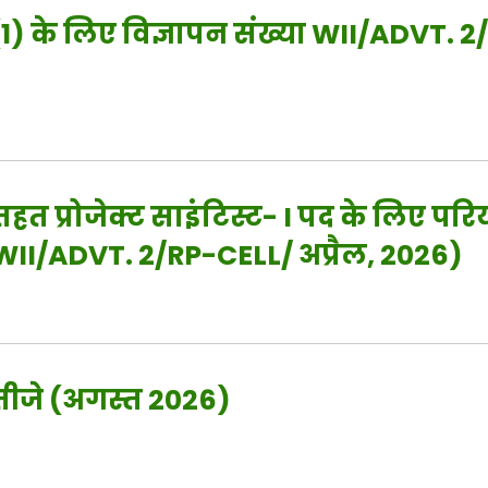
) के लिए विज्ञापन संख्या WII/ADVT. 
हत प्रोजेक्ट साइंटिस्ट- I पद के लिए 
 WII/ADVT. 2/RP-CELL/ अप्रैल, 2026)
नतीजे (अगस्त 2026)