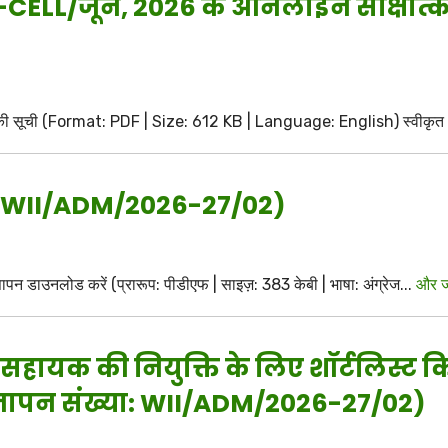
P–CELL/जून, 2026 के ऑनलाइन साक्षात्का
रों की सूची (Format: PDF | Size: 612 KB | Language: English) स्वीकृत आ
O. WII/ADM/2026-27/02)
 डाउनलोड करें (प्रारूप: पीडीएफ | साइज़: 383 केबी | भाषा: अंग्रेज...
और जा
सहायक की नियुक्ति के लिए शॉर्टलिस्ट क
(विज्ञापन संख्या: WII/ADM/2026-27/02)