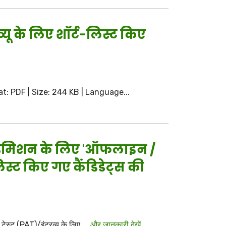
ू के लिए शॉर्ट-लिस्ट किए
ormat: PDF | Size: 244 KB | Language...
ें एडमिशन के लिए 'ऑफलाइन /
िस्ट किए गए कैंडिडेट्स की
स्ट (PAT)/इंटरव्यू के लिए ...
और जानकारी देखें