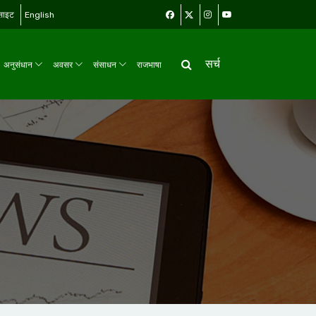
बसाइट
English
सर्च
अनुसंधान
अवसर
संसाधन
राजभाषा