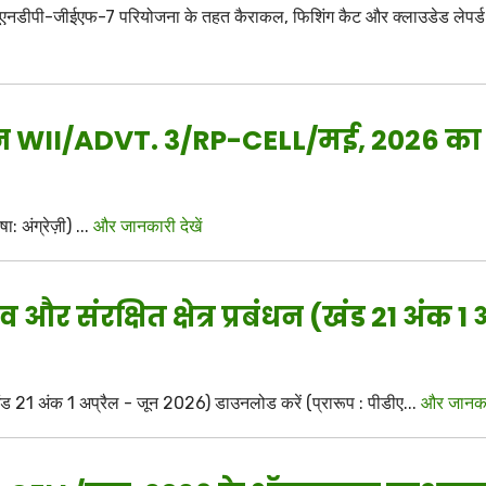
एनडीपी-जीईएफ-7 परियोजना के तहत कैराकल, फिशिंग कैट और क्लाउडेड लेपर्ड के ल
पन WII/ADVT. 3/RP-CELL/मई, 2026 क
 अंग्रेज़ी) ...
और जानकारी देखें
र संरक्षित क्षेत्र प्रबंधन (खंड 21 अंक 1 
 (खंड 21 अंक 1 अप्रैल - जून 2026) डाउनलोड करें (प्रारूप : पीडीए...
और जानकार