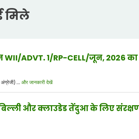
ड मिले
पन WII/ADVT. 1/RP-CELL/जून, 2026 क
ंग्रेजी) ...
और जानकारी देखें
ल्ली और क्लाउडेड तेंदुआ के लिए संरक्