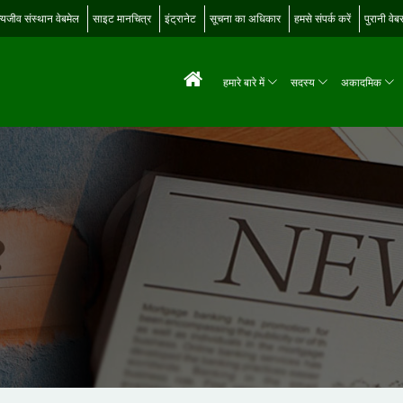
्यजीव संस्थान वेबमेल
साइट मानचित्र
इंट्रानेट
सूचना का अधिकार
हमसे संपर्क करें
पुरानी वे
हमारे बारे में
सदस्य
अकादमिक