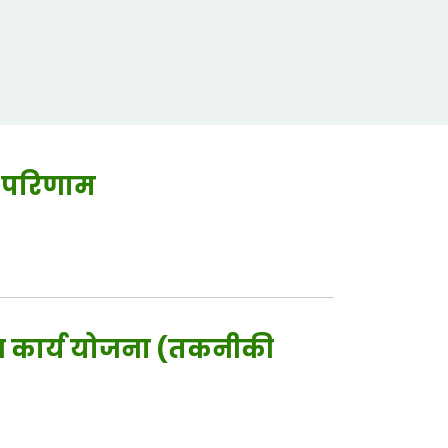
ा परिणाम
षण कार्य योजना (तकनीकी