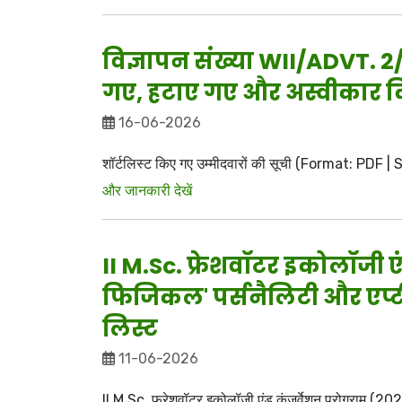
विज्ञापन संख्या WII/ADVT. 
गए, हटाए गए और अस्वीकार कि
16-06-2026
शॉर्टलिस्ट किए गए उम्मीदवारों की सूची (Format: PDF
और जानकारी देखें
II M.Sc. फ्रेशवॉटर इकोलॉजी 
फिजिकल' पर्सनैलिटी और एप्टीट्
लिस्ट
11-06-2026
II M.Sc. फ्रेशवॉटर इकोलॉजी एंड कंजर्वेशन प्रोग्राम (2