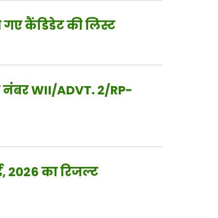
 गए कैंडिडेट की लिस्ट
पन नंबर WII/ADVT. 2/RP-
ई, 2026 का रिजल्ट