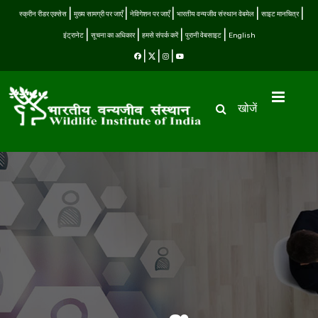
स्क्रीन रीडर एक्सेस
मुख्य सामग्री पर जाएँ
नेविगेशन पर जाएँ
भारतीय वन्यजीव संस्थान वेबमेल
साइट मानचित्र
इंट्रानेट
सूचना का अधिकार
हमसे संपर्क करें
पुरानी वेबसाइट
English
खोजें