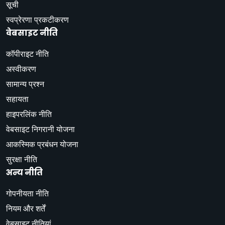
सूची
स्वप्रेरणा प्रकटीकरण
वेबसाइट नीति
कॉपीराइट नीति
अस्वीकरण
सामान्य प्रश्न
सहायता
हाइपरलिंक नीति
वेबसाइट निगरानी योजना
आकस्मिक प्रबंधन योजना
सुरक्षा नीति
अन्य नीति
गोपनीयता नीति
नियम और शर्तें
वेबसाइट नीतियां