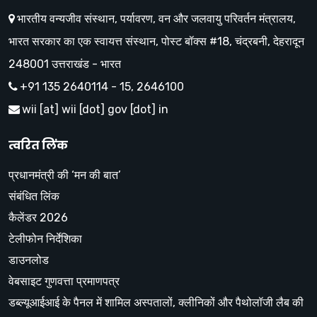
भारतीय वन्यजीव संस्थान, पर्यावरण, वन और जलवायु परिवर्तन मंत्रालय,
भारत सरकार का एक स्वायत्त संस्थान, पोस्ट बॉक्स #18, चंद्रबनी, देहरादून
248001 उत्तराखंड - भारत
+91 135 2640114 - 15, 2646100
wii [at] wii [dot] gov [dot] in
त्वरित लिंक
प्रधानमंत्री की ‘मन की बात’
संबंधित लिंक
कैलेंडर 2026
टेलीफोन निर्देशिका
डाउनलोड
वेबसाइट गुणवत्ता प्रमाणपत्र
डब्ल्यूआईआई के पैनल में शामिल अस्पतालों, क्लीनिकों और पैथोलॉजी लैब की