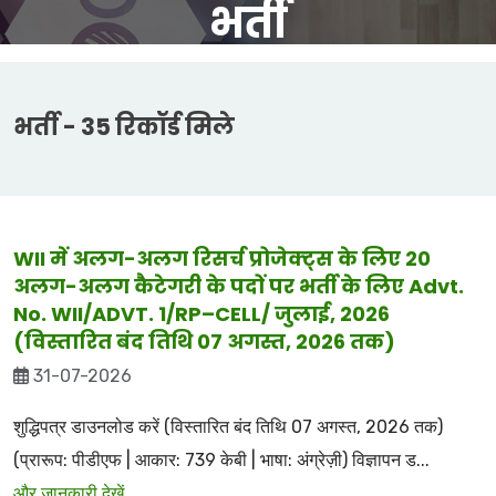
भर्ती
भर्ती - 35 रिकॉर्ड मिले
WII में अलग-अलग रिसर्च प्रोजेक्ट्स के लिए 20
अलग-अलग कैटेगरी के पदों पर भर्ती के लिए Advt.
No. WII/ADVT. 1/RP–CELL/ जुलाई, 2026
(विस्तारित बंद तिथि 07 अगस्त, 2026 तक)
31-07-2026
शुद्धिपत्र डाउनलोड करें (विस्तारित बंद तिथि 07 अगस्त, 2026 तक)
(प्रारूप: पीडीएफ | आकार: 739 केबी | भाषा: अंग्रेज़ी) विज्ञापन ड...
और जानकारी देखें