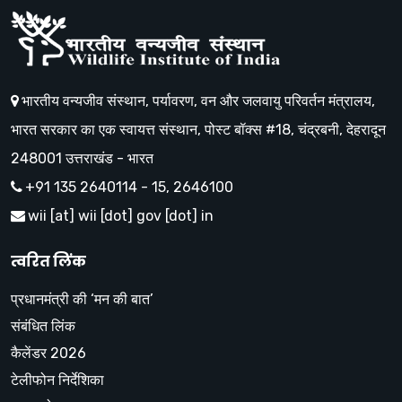
भारतीय वन्यजीव संस्थान, पर्यावरण, वन और जलवायु परिवर्तन मंत्रालय,
भारत सरकार का एक स्वायत्त संस्थान, पोस्ट बॉक्स #18, चंद्रबनी, देहरादून
248001 उत्तराखंड - भारत
+91 135 2640114 - 15, 2646100
wii [at] wii [dot] gov [dot] in
त्वरित लिंक
प्रधानमंत्री की ‘मन की बात’
संबंधित लिंक
कैलेंडर 2026
टेलीफोन निर्देशिका