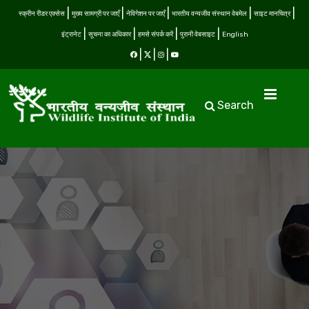
स्क्रीन रीडर एक्सेस
मुख्य सामग्री पर जाएँ
नेविगेशन पर जाएँ
भारतीय वन्यजीव संस्थान वेबमेल
साइट मानचित्र
इंट्रानेट
सूचना का अधिकार
हमसे संपर्क करें
पुरानी वेबसाइट
English
Search